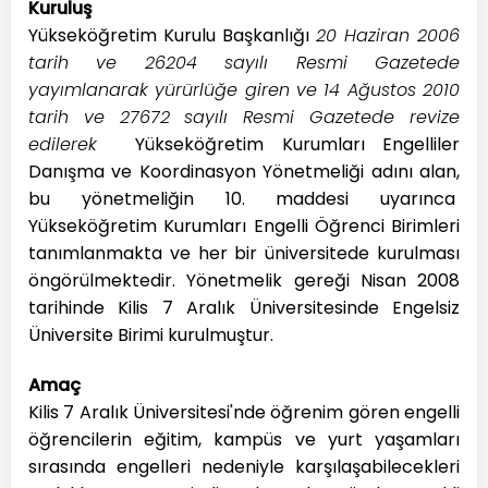
Kuruluş
Yükseköğretim Kurulu Başkanlığı
20 Haziran 2006
tarih ve 26204 sayılı Resmi Gazetede
yayımlanarak yürürlüğe giren ve 14 Ağustos 2010
tarih ve 27672 sayılı Resmi Gazetede revize
edilerek
Yükseköğretim Kurumları Engelliler
Danışma ve Koordinasyon Yönetmeliği adını alan,
bu yönetmeliğin 10. maddesi uyarınca
Yükseköğretim Kurumları Engelli Öğrenci Birimleri
tanımlanmakta ve her bir üniversitede kurulması
öngörülmektedir. Yönetmelik gereği Nisan 2008
tarihinde Kilis 7 Aralık Üniversitesinde Engelsiz
Üniversite Birimi kurulmuştur.
Amaç
Kilis 7 Aralık Üniversitesi'nde öğrenim gören engelli
öğrencilerin eğitim, kampüs ve yurt yaşamları
sırasında engelleri nedeniyle karşılaşabilecekleri